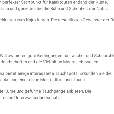
n perfekter Startpunkt für Kajaktouren entlang der Küste.
linie und genießen Sie die Ruhe und Schönheit der Natur.
chkeiten zum Kajakfahren. Die geschützten Gewässer der B
 Wittow bieten gute Bedingungen für Taucher und Schnorchle
rlandschaften und die Vielfalt an Meereslebewesen.
a bietet einige interessante Tauchspots. Erkunden Sie die
acks und eine reiche Meeresflora und -fauna.
ie Kurse und geführte Tauchgänge anbieten. Die
reiche Unterwasserlandschaft.