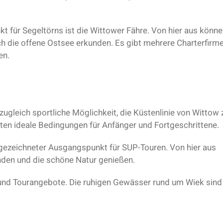
t für Segeltörns ist die Wittower Fähre. Von hier aus könn
 die offene Ostsee erkunden. Es gibt mehrere Charterfirme
en.
ugleich sportliche Möglichkeit, die Küstenlinie von Wittow 
en ideale Bedingungen für Anfänger und Fortgeschrittene.
sgezeichneter Ausgangspunkt für SUP-Touren. Von hier aus
den und die schöne Natur genießen.
 und Tourangebote. Die ruhigen Gewässer rund um Wiek sind