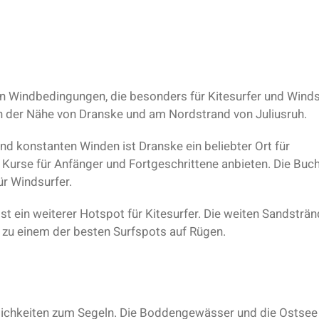
en Windbedingungen, die besonders für Kitesurfer und Winds
 in der Nähe von Dranske und am Nordstrand von Juliusruh.
d konstanten Winden ist Dranske ein beliebter Ort für
e Kurse für Anfänger und Fortgeschrittene anbieten. Die Buc
ür Windsurfer.
st ein weiterer Hotspot für Kitesurfer. Die weiten Sandsträ
zu einem der besten Surfspots auf Rügen.
glichkeiten zum Segeln. Die Boddengewässer und die Ostsee