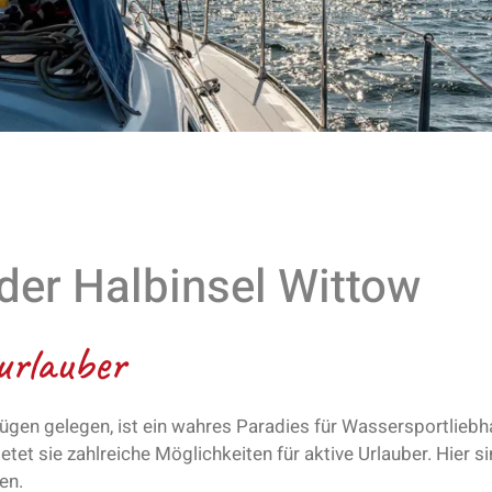
der Halbinsel Wittow
urlauber
Rügen gelegen, ist ein wahres Paradies für Wassersportliebh
t sie zahlreiche Möglichkeiten für aktive Urlauber. Hier s
en.