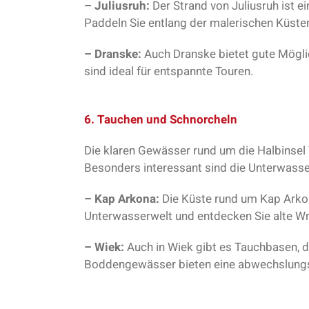
– Juliusruh:
Der Strand von Juliusruh ist ei
Paddeln Sie entlang der malerischen Küsten
– Dranske:
Auch Dranske bietet gute Mögli
sind ideal für entspannte Touren.
6. Tauchen und Schnorcheln
Die klaren Gewässer rund um die Halbinsel
Besonders interessant sind die Unterwasse
– Kap Arkona:
Die Küste rund um Kap Arkon
Unterwasserwelt und entdecken Sie alte Wr
– Wiek:
Auch in Wiek gibt es Tauchbasen, d
Boddengewässer bieten eine abwechslungs