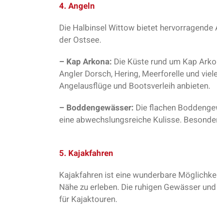
4. Angeln
Die Halbinsel Wittow bietet hervorragende
der Ostsee.
– Kap Arkona:
Die Küste rund um Kap Arkon
Angler Dorsch, Hering, Meerforelle und viel
Angelausflüge und Bootsverleih anbieten.
– Boddengewässer:
Die flachen Boddengew
eine abwechslungsreiche Kulisse. Besonders
5. Kajakfahren
Kajakfahren ist eine wunderbare Möglichk
Nähe zu erleben. Die ruhigen Gewässer und
für Kajaktouren.