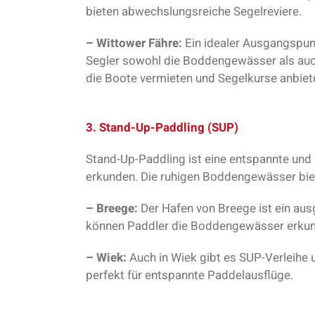
bieten abwechslungsreiche Segelreviere.
– Wittower Fähre:
Ein idealer Ausgangspunk
Segler sowohl die Boddengewässer als auch
die Boote vermieten und Segelkurse anbiet
3. Stand-Up-Paddling (SUP)
Stand-Up-Paddling ist eine entspannte und z
erkunden. Die ruhigen Boddengewässer biet
– Breege:
Der Hafen von Breege ist ein au
können Paddler die Boddengewässer erkun
– Wiek:
Auch in Wiek gibt es SUP-Verleihe
perfekt für entspannte Paddelausflüge.