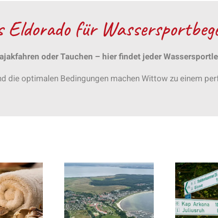
s Eldorado für Wassersportbege
Kajakfahren oder Tauchen – hier findet jeder Wassersport
d die optimalen Bedingungen machen Wittow zu einem perfek