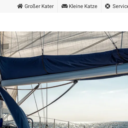
Großer Kater
Kleine Katze
Servic