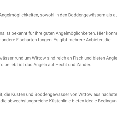
 Angelmöglichkeiten, sowohl in den Boddengewässern als au
a ist bekannt für ihre guten Angelmöglichkeiten. Hier könn
e andere Fischarten fangen. Es gibt mehrere Anbieter, die
ässer rund um Wittow sind reich an Fisch und bieten Angl
 beliebt ist das Angeln auf Hecht und Zander.
eit, die Küsten und Boddengewässer von Wittow aus nächste
 die abwechslungsreiche Küstenlinie bieten ideale Bedingu