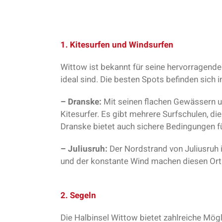
1. Kitesurfen und Windsurfen
Wittow ist bekannt für seine hervorragend
ideal sind. Die besten Spots befinden sich
– Dranske:
Mit seinen flachen Gewässern un
Kitesurfer. Es gibt mehrere Surfschulen, di
Dranske bietet auch sichere Bedingungen f
– Juliusruh:
Der Nordstrand von Juliusruh i
und der konstante Wind machen diesen Ort 
2. Segeln
Die Halbinsel Wittow bietet zahlreiche Mö