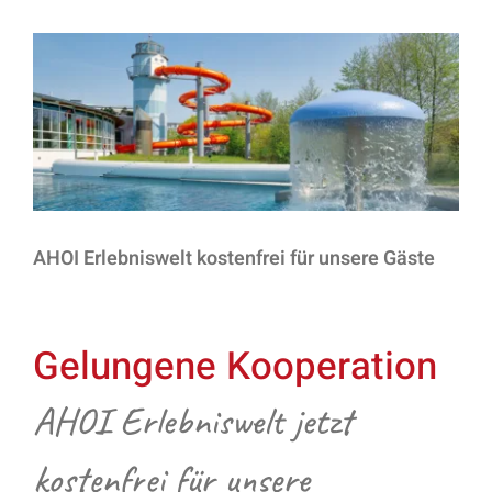
Zeige
grösseres
Bild
AHOI Erlebniswelt kostenfrei für unsere Gäste
Gelungene Kooperation
AHOI Erlebniswelt jetzt
kostenfrei für unsere