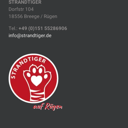
STRANDTIGER
Dorfstr 104
18556 Breege / Rügen
Tel.:
+49 (0)151 55286906
info@strandtiger.de