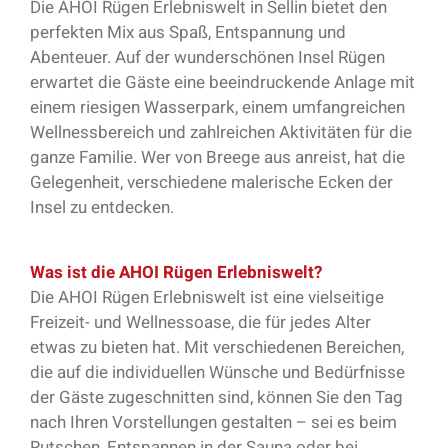
Die AHOI Rügen Erlebniswelt in Sellin bietet den
perfekten Mix aus Spaß, Entspannung und
Abenteuer. Auf der wunderschönen Insel Rügen
erwartet die Gäste eine beeindruckende Anlage mit
einem riesigen Wasserpark, einem umfangreichen
Wellnessbereich und zahlreichen Aktivitäten für die
ganze Familie. Wer von Breege aus anreist, hat die
Gelegenheit, verschiedene malerische Ecken der
Insel zu entdecken.
Was ist die AHOI Rügen Erlebniswelt?
Die AHOI Rügen Erlebniswelt ist eine vielseitige
Freizeit- und Wellnessoase, die für jedes Alter
etwas zu bieten hat. Mit verschiedenen Bereichen,
die auf die individuellen Wünsche und Bedürfnisse
der Gäste zugeschnitten sind, können Sie den Tag
nach Ihren Vorstellungen gestalten – sei es beim
Rutschen, Entspannen in der Sauna oder bei