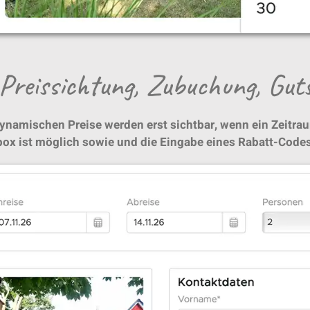
 Preissichtung, Zubuchung, Gut
dynamischen Preise werden erst sichtbar, wenn ein Zeitra
box ist möglich sowie und die Eingabe eines Rabatt-Codes