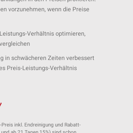
iten vorzunehmen, wenn die Preise
eistungs-Verhältnis optimieren,
vergleichen
ng in schwächeren Zeiten verbessert
es Preis-Leistungs-Verhältnis
-Preis inkl. Endreinigung und Rabatt-
% und ab 21 Tagen 15%) sind schon