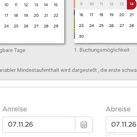
1. Buchungsmöglichkeit
ügbare Tage
ariabler Mindestaufenthalt wird dargestellt , die erste schw