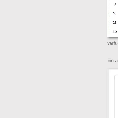
verf
Ein v