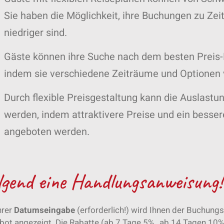
Sie haben die Möglichkeit, ihre Buchungen zu Ze
niedriger sind.
Gäste können ihre Suche nach dem besten Preis-L
indem sie verschiedene Zeiträume und Optionen 
Durch flexible Preisgestaltung kann die Auslastu
werden, indem attraktivere Preise und ein besser
angeboten werden.
lgend eine Handlungsanweisung!
hrer
Datumseingabe
(erforderlich!) wird Ihnen der Buchungs
ot angezeigt. Die Rabatte (ab 7 Tage 5% , ab 14 Tagen 10