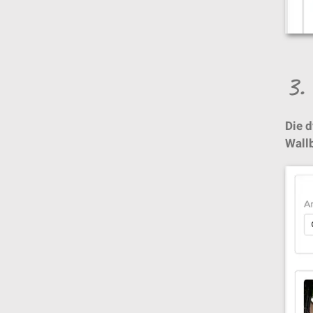
3.
Die 
Wall