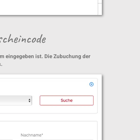
scheincode
um eingegeben ist. Die Zubuchung der
.