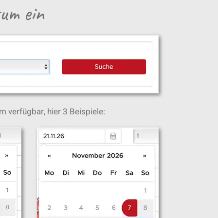
tum ein
m verfügbar, hier 3 Beispiele: