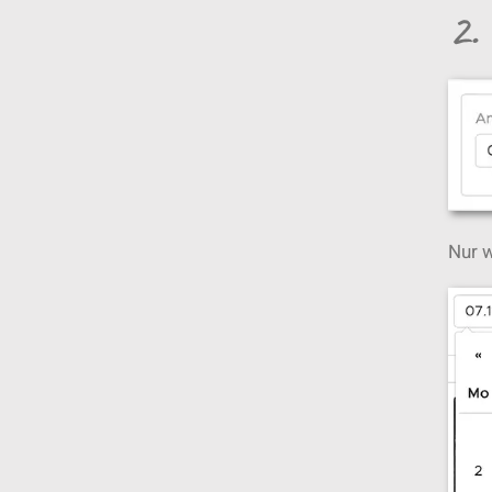
2.
Nur w