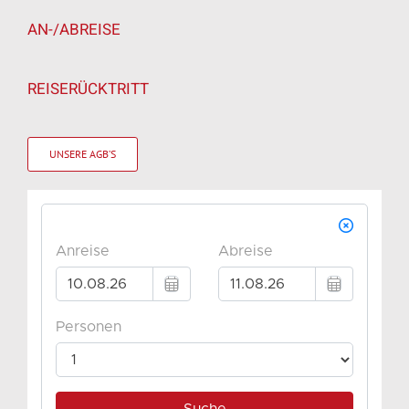
AN-/ABREISE
REISERÜCKTRITT
UNSERE AGB’S