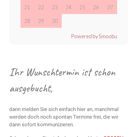
21
22
23
24
25
26
27
28
29
30
Powered by Smoobu
Ihr Wunschtermin ist schon
ausgebucht,
dann melden Sie sich einfach hier an, manchmal
werden doch noch spontan Termine frei, die wir
dann sofort kommunizieren.