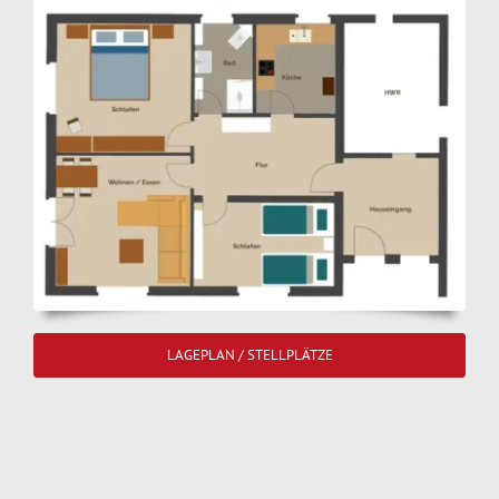
LAGEPLAN / STELLPLÄTZE