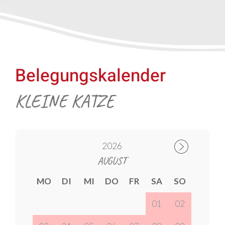
Belegungskalender
KLEINE KATZE
2026
AUGUST
MO
DI
MI
DO
FR
SA
SO
01
02