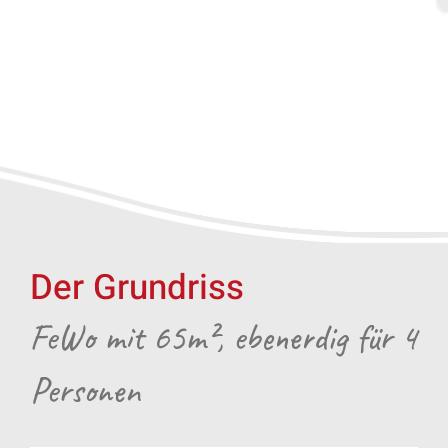
Der Grundriss
FeWo mit 65m², ebenerdig für 4
Personen