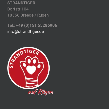
STRANDTIGER
Dorfstr 104
18556 Breege / Rügen
Tel.:
+49 (0)151 55286906
info@strandtiger.de